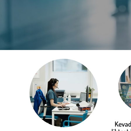
Kevad