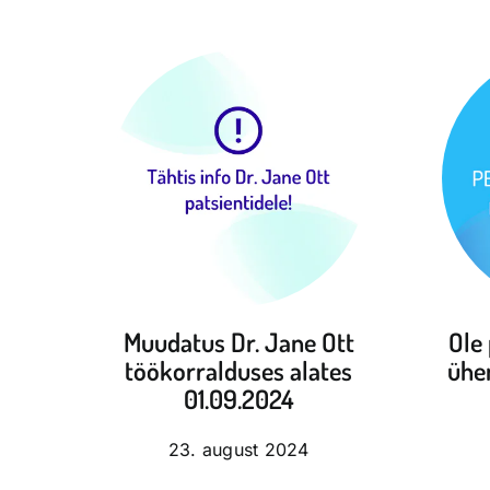
Muudatus Dr. Jane Ott
Ole
töökorralduses alates
ühen
01.09.2024
23. august 2024