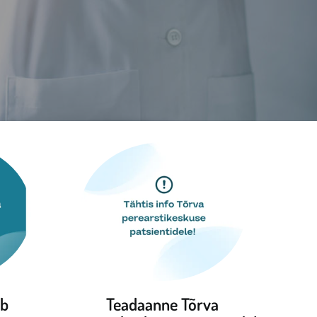
ub
Teadaanne Tõrva