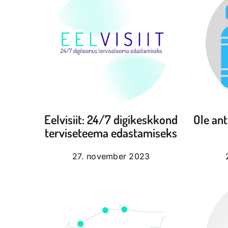
Eelvisiit: 24/7 digikeskkond
Ole an
terviseteema edastamiseks
27. november 2023