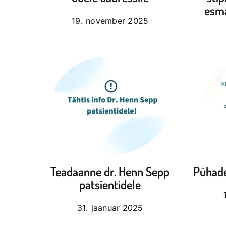
esma
19. november 2025
Teadaanne dr. Henn Sepp
Pühade
patsientidele
31. jaanuar 2025