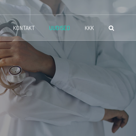
KONTAKT
UUDISED
KKK