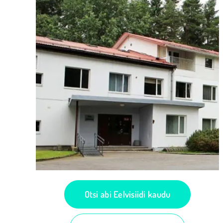
Otsi abi Eelvisiidi kaudu