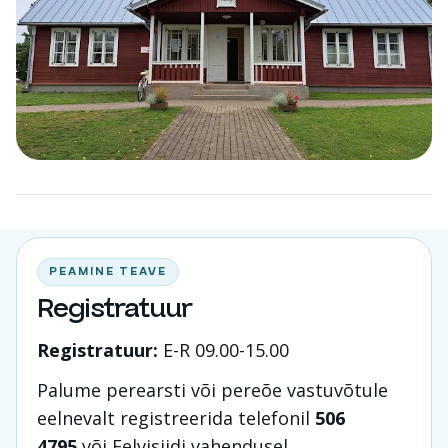
PEAMINE TEAVE
Registratuur
Registratuur:
E-R 09.00-15.00
Palume perearsti või pereõe vastuvõtule
eelnevalt registreerida telefonil
506
4795
või Eelvisiidi vahendusel.