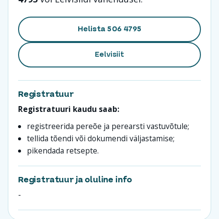
Helista 506 4795
Eelvisiit
Registratuur
Registratuuri kaudu saab:
registreerida pereõe ja perearsti vastuvõtule;
tellida tõendi või dokumendi väljastamise;
pikendada retsepte.
Registratuur ja oluline info
-