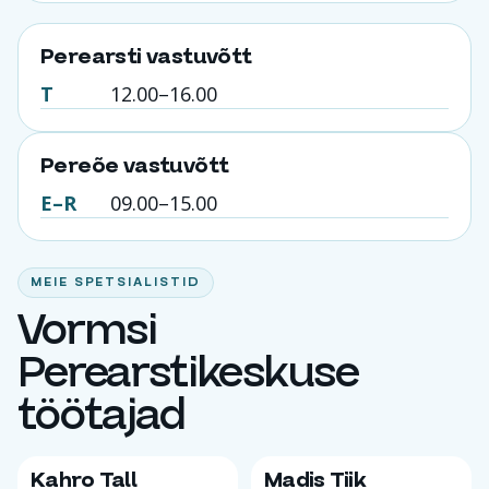
Perearsti vastuvõtt
T
12.00–16.00
Pereõe vastuvõtt
E–R
09.00–15.00
MEIE SPETSIALISTID
Vormsi
Perearstikeskuse
töötajad
Kahro Tall
Madis Tiik