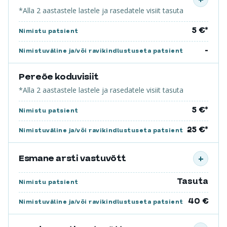
*Alla 2 aastastele lastele ja rasedatele visiit tasuta
5 €*
Nimistu patsient
-
Nimistuväline ja/või ravikindlustuseta patsient
Pereõe koduvisiit
*Alla 2 aastastele lastele ja rasedatele visiit tasuta
5 €*
Nimistu patsient
25 €*
Nimistuväline ja/või ravikindlustuseta patsient
Esmane arsti vastuvõtt
+
Tasuta
Nimistu patsient
40 €
Nimistuväline ja/või ravikindlustuseta patsient