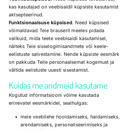
kas kasutajad on veebisaidil küpsiste kasutamist
aktsepteerinud.
Funktsionaalsuse küpsised
. Need küpsised
võimaldavad Teie brauseril meeles pidada
valikuid, mida teete veebisaidi kasutamisel,
näiteks Teie sisselogimisandmete või keele-
eelistuste salvestamine. Nende küpsiste eesmärk
on pakkuda Teile personaalsemat kogemust ja
vältida eelistuste uuesti sisestamist.
Kuidas me andmeid kasutame
Kogutud informatsiooni võime kasutada
erinevatel eesmärkidel, sealhulgas:
meie veebilehe hooldamiseks, haldamiseks,
arendamiseks, personaliseerimiseks ja