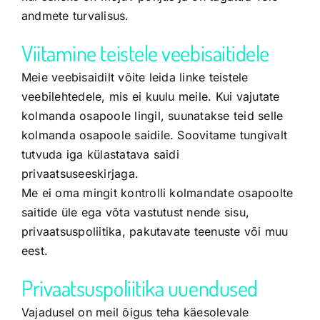
andmete turvalisus.
Viitamine teistele veebisaitidele
Meie veebisaidilt võite leida linke teistele
veebilehtedele, mis ei kuulu meile. Kui vajutate
kolmanda osapoole lingil, suunatakse teid selle
kolmanda osapoole saidile. Soovitame tungivalt
tutvuda iga külastatava saidi
privaatsuseeskirjaga.
Me ei oma mingit kontrolli kolmandate osapoolte
saitide üle ega võta vastutust nende sisu,
privaatsuspoliitika, pakutavate teenuste või muu
eest.
Privaatsuspoliitika uuendused
Vajadusel on meil õigus teha käesolevale