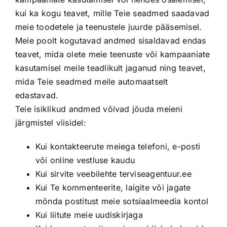
kui ka kogu teavet, mille Teie seadmed saadavad
meie toodetele ja teenustele juurde pääsemisel.
Meie poolt kogutavad andmed sisaldavad endas
teavet, mida olete meie teenuste või kampaaniate
kasutamisel meile teadlikult jaganud ning teavet,
mida Teie seadmed meile automaatselt
edastavad.
Teie isiklikud andmed võivad jõuda meieni
järgmistel viisidel:
Kui kontakteerute meiega telefoni, e-posti
või online vestluse kaudu
Kui sirvite veebilehte terviseagentuur.ee
Kui Te kommenteerite, laigite või jagate
mõnda postitust meie sotsiaalmeedia kontol
Kui liitute meie uudiskirjaga