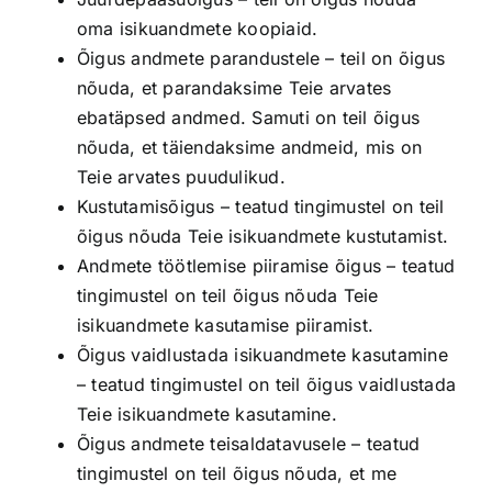
oma isikuandmete koopiaid.
Õigus andmete parandustele – teil on õigus
nõuda, et parandaksime Teie arvates
ebatäpsed andmed. Samuti on teil õigus
nõuda, et täiendaksime andmeid, mis on
Teie arvates puudulikud.
Kustutamisõigus – teatud tingimustel on teil
õigus nõuda Teie isikuandmete kustutamist.
Andmete töötlemise piiramise õigus – teatud
tingimustel on teil õigus nõuda Teie
isikuandmete kasutamise piiramist.
Õigus vaidlustada isikuandmete kasutamine
– teatud tingimustel on teil õigus vaidlustada
Teie isikuandmete kasutamine.
Õigus andmete teisaldatavusele – teatud
tingimustel on teil õigus nõuda, et me