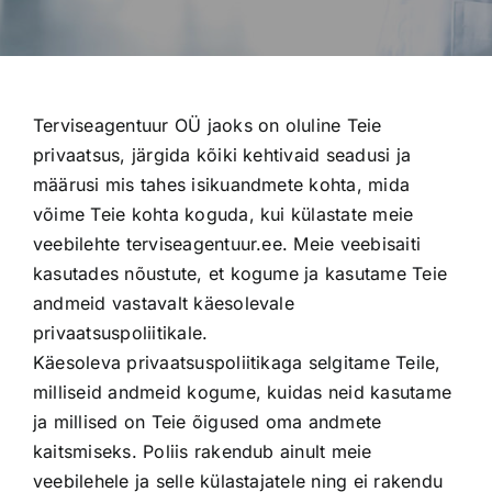
Terviseagentuur OÜ jaoks on oluline Teie
privaatsus, järgida kõiki kehtivaid seadusi ja
määrusi mis tahes isikuandmete kohta, mida
võime Teie kohta koguda, kui külastate meie
veebilehte terviseagentuur.ee. Meie veebisaiti
kasutades nõustute, et kogume ja kasutame Teie
andmeid vastavalt käesolevale
privaatsuspoliitikale.
Käesoleva privaatsuspoliitikaga selgitame Teile,
milliseid andmeid kogume, kuidas neid kasutame
ja millised on Teie õigused oma andmete
kaitsmiseks. Poliis rakendub ainult meie
veebilehele ja selle külastajatele ning ei rakendu