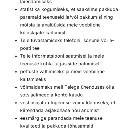
laiendamiseks
statistika kogumiseks, et saaksime pakkuda
paremaid teenuseid ja/või pakkumisi ning
mõista ja analüüsida meie veebilehe
külastajate käitumist
Teie tuvastamiseks telefoni, sõnumi või e-
posti teel
Teile informatsiooni saatmisel ja meie
teenuste kohta tagasiside palumisel
pettuste vältimiseks ja meie veebilehe
kaitsmiseks
võimaldamaks meil Teiega ühenduses olla
sotsiaalmeedia konto kaudu
vestlusajaloo lugemise võimaldamiseks, et
kiirendada asjakohase nõu andmist
eesmärgiga parandada meie teenuse
kvaliteeti ja pakkuda tõhusamaid