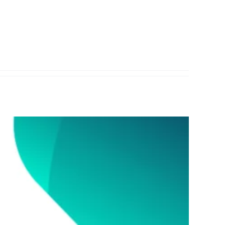
KONTAKT
UUDISED
KKK