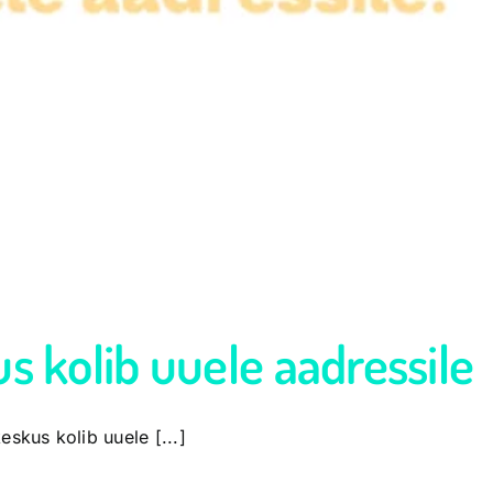
s kolib uuele aadressile
skus kolib uuele [...]