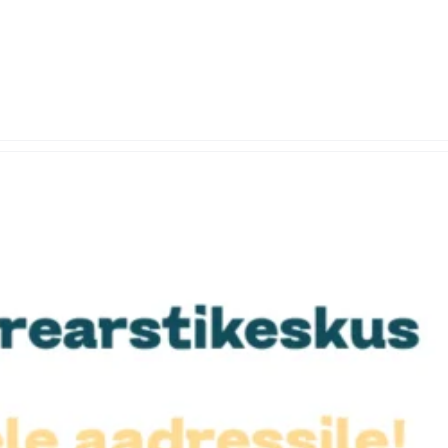
.ee
PATSIENDILE
MEEDIKULE
KESKUSED