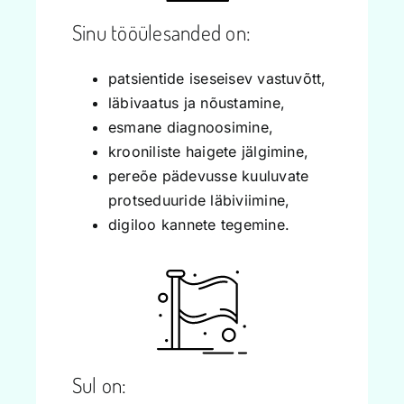
Sinu tööülesanded on:
patsientide iseseisev vastuvõtt,
läbivaatus ja nõustamine,
esmane diagnoosimine,
krooniliste haigete jälgimine,
pereõe pädevusse kuuluvate
protseduuride läbiviimine,
digiloo kannete tegemine.
Sul on: