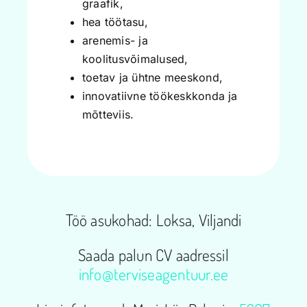
graafik,
hea töötasu,
arenemis- ja
koolitusvõimalused,
toetav ja ühtne meeskond,
innovatiivne töökeskkonda ja
mõtteviis.
Töö asukohad: Loksa, Viljandi
Saada palun CV aadressil
info@terviseagentuur.ee