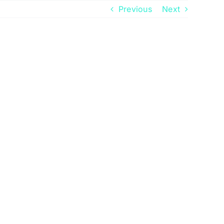
Previous
Next
KONTAKT
UUDISED
KKK