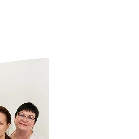
.ee
PATSIENDILE
MEEDIKULE
KESKUSED